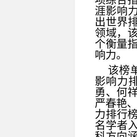
项综合指标（
涯影响力
出世界排
领域，
个衡量
响力。
该榜
影响力
勇、何
严春艳、
力排行榜
名学者入
科方向