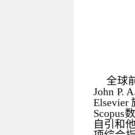
全球
John 
Elsev
Scop
自引和他