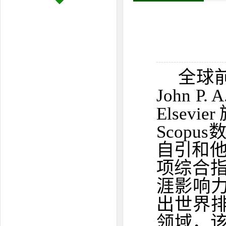
全球
John 
Elsev
Scop
自引和他
项综合指标（
涯影响力
出世界排
领域，