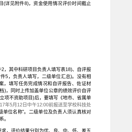
项目(详见附件8)，资金使用情况评价时间截止
2，其中科研项目负责人填写表18)、自评报
见附件5，负责人填写，二级单位汇总)。没有相
案，填写任务完成情况和自评报告、佐证材
l文档)，同时上传加盖单位公章的绩效评价自评
含立项不资助项目)后，要填写《地市、省属单
017年5月12日中午12:00前报送至学校科技处
二级单位名称”。二级单位及负责人须认真核对
系。
号)要求，评价结果分别为优、良、中、低、差五