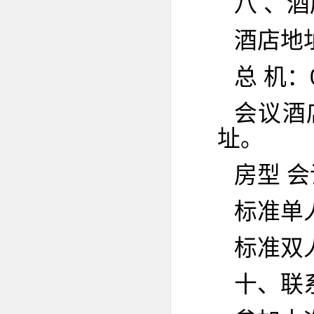
八 、
酒店地
总 机：0
会议酒店
址。
房型 会
标准单人
标准双人
十、联