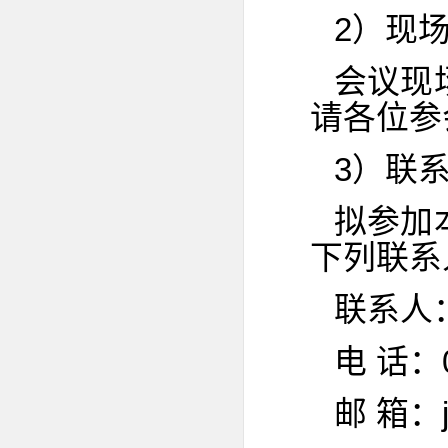
2）现
会议现
请各位参
3）联
拟参加
下列联系
联系人
电 话：0
邮 箱：ji