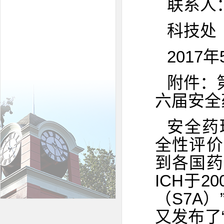
联系人：
科技处
2017年
附件：
六届安全
安全药理
全性评价
到各国药
ICH于
（S7A）
又发布了