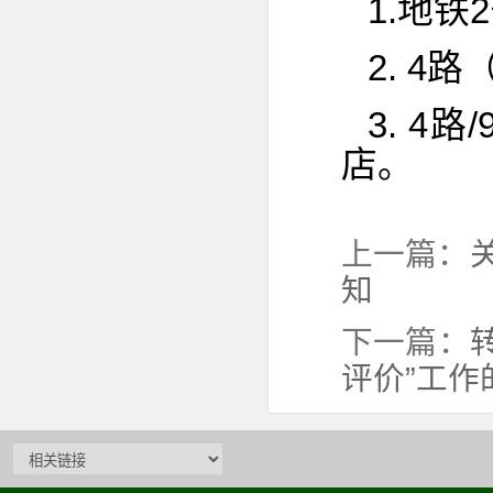
1.地
2. 4
3. 4
店。
上一篇：
知
下一篇：
评价”工作