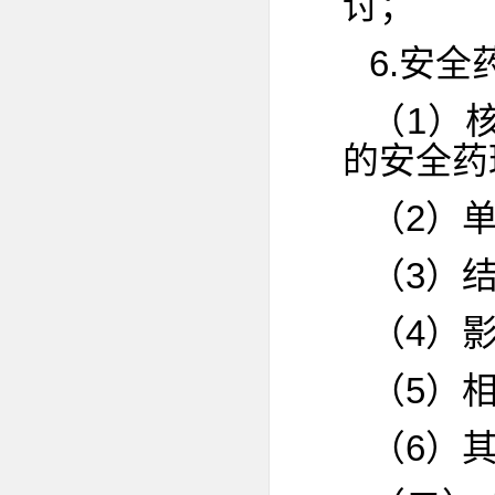
讨；
6.安
（1）
的安全药
（2）
（3）
（4）
（5）
（6）