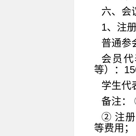
六、会
1、注
普通参会
会员代
等）：15
学生代
备注：
② 注
等费用；