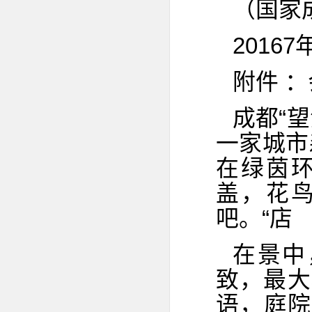
（国家
20167
附件 
成都“
一家城市
在绿茵
盖，花
吧。“店
在景中
致，最大
语，庭院