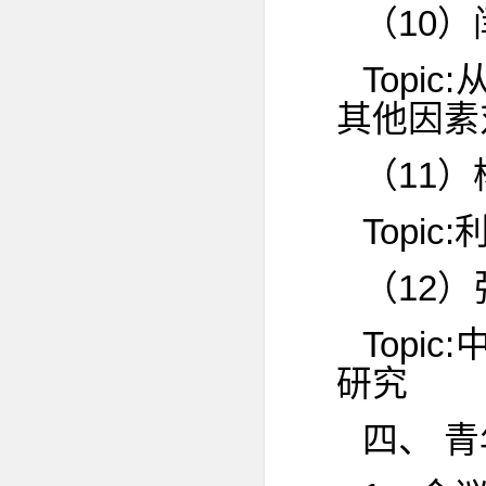
（10）
Top
其他因素
（11）
Topi
（12）
Top
研究
四、 