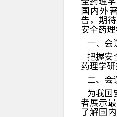
全药理学
国内外
告，期待
安全药理
一、会
把握安
药理学研
二、会
为我国
者展示最
了解国内