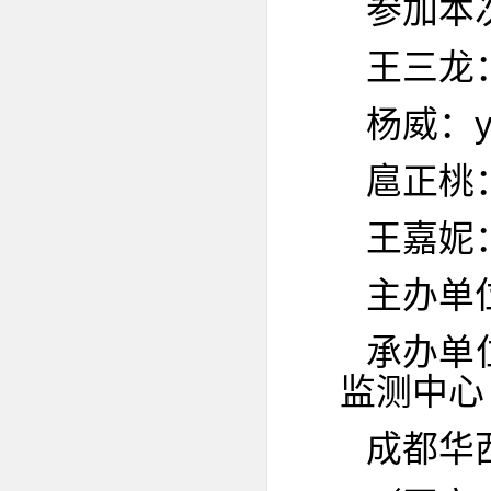
参加本
王三龙：wa
杨威：ya
扈正桃：z
王嘉妮：j
主办单
承办单
监测中心
成都华