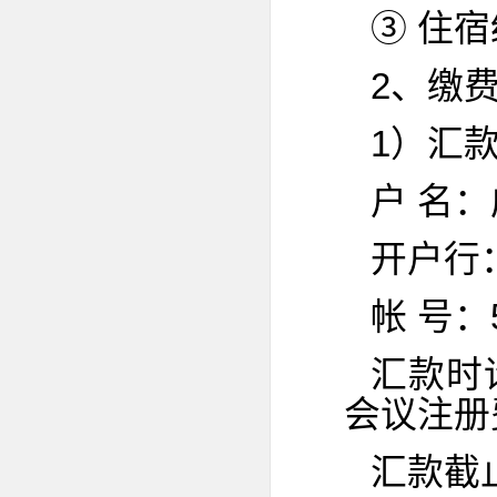
③ 住
2、缴
1）汇
户 名
开户行
帐 号：5
汇款时
会议注册
汇款截止