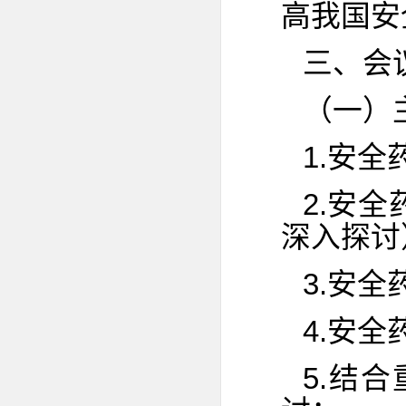
高我国安
三、会
（一）
1.安
2.安
深入探讨
3.安
4.安
5.结