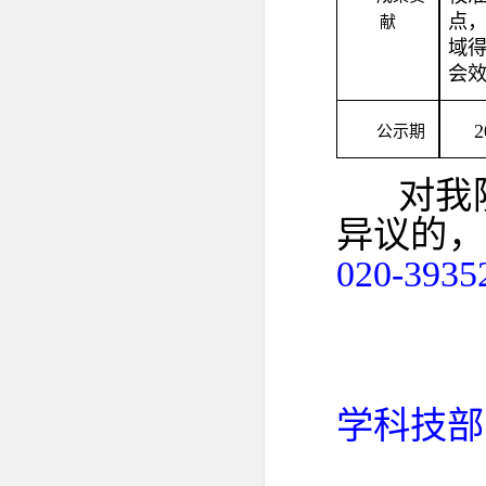
点
献
域
会
2
公示期
对我
异议的，
020-
3935
学科技部