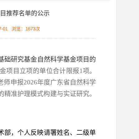
项目推荐名单的公示
-01
浏览：
1673
次
用基础研究基金自然科学基金项目的
金项目立项的单位合计限报
1项
。
老师申报
2026年度广东
省自然科学
的精准护理模式构建与实证研究。
术部，个人反映请署姓名、二级单