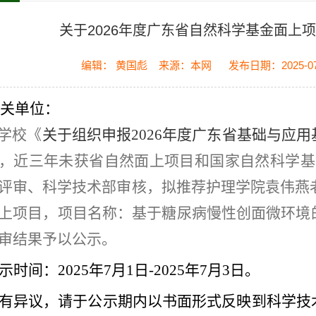
关于2026年度广东省自然科学基金面上
编辑： 黄国彪
来源：本网
发布日期：2025-07
关单位：
学校《
关于组织申报
2026年度广东省基础与应
，
近三年未获省自然面上项目和国家自然科学基
评审、科学技术部审核，拟推荐护理学院袁伟燕
上项目，项目名称：基于糖尿病慢性创面微环境
审结果予以公示。
示
时间：
2025年
7
月
1
日
-2025年
7
月
3
日
。
有异议，请于公示期内以书面形式反映到科学技