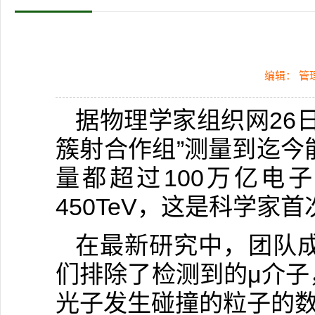
编辑： 管
据物理学家组织网26
簇射合作组”测量到迄今
量都超过100万亿电
450TeV，这是科学家
在最新研究中，团队
们排除了检测到的μ介
光子发生碰撞的粒子的