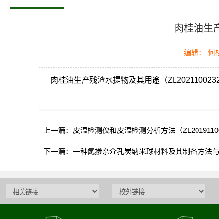
肉桂油生产残
编辑： 何
肉桂油生产残渣水提物及其用途（ZL2021100232
上一篇：
皮温检测仪和皮温检测分析方法（ZL201911002
下一篇：
一种氮掺杂介孔炭纳米球材料及其制备方法与应用（Z