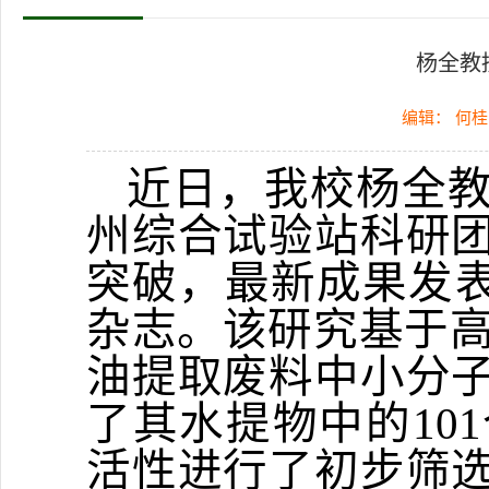
杨全教
编辑： 何
近日，我校杨全
州综合试验站科研
突破，最新成果发
杂志。该研究基于
油提取废料中小分
了其水提物中的
101
活性进行了初步筛